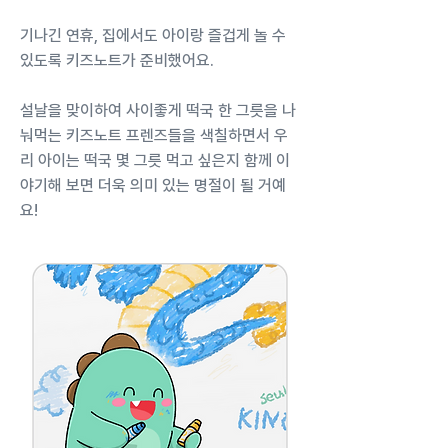
기나긴 연휴, 집에서도 아이랑 즐겁게 놀 수
있도록 키즈노트가 준비했어요.
설날을 맞이하여 사이좋게 떡국 한 그릇을 나
눠먹는 키즈노트 프렌즈들을 색칠하면서 우
리 아이는 떡국 몇 그릇 먹고 싶은지 함께 이
야기해 보면 더욱 의미 있는 명절이 될 거예
요!