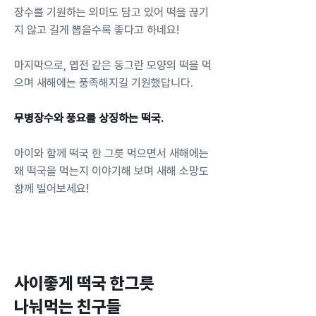
장수를 기원하는 의미도 담고 있어 떡을 끊기
지 않고 길게 뽑을수록 좋다고 하네요!
마지막으로, 엽전 같은 동그란 모양의 떡을 먹
으며 새해에는 풍족해지길 기원했답니다.
무병장수와 풍요를 상징하는 떡국.
아이와 함께 떡국 한 그릇 먹으면서 새해에는
왜 떡국을 먹는지 이야기해 보며 새해 소망도
함께 빌어보세요!
사이좋게 떡국 한그릇
나눠먹는 친구들