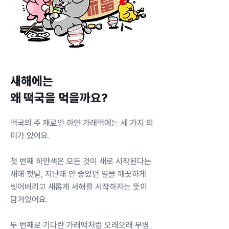
새해에는
​왜 떡국을 먹을까요?
떡국의 주 재료인 하얀 가래떡에는 세 가지 의
미가 있어요.
첫 번째 하얀색은 모든 것이 새로 시작된다는
새해 첫날, 지난해 안 좋았던 일을 깨끗하게
씻어버리고 새롭게 새해를 시작하자는 뜻이
담겨있어요.
두 번째로 기다란 가래떡처럼 오래오래 무병